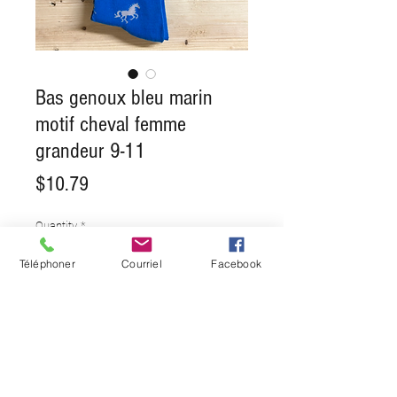
Bas genoux bleu marin
motif cheval femme
grandeur 9-11
Price
$10.79
Quantity
*
Téléphoner
Courriel
Facebook
Add to Cart