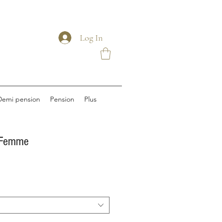
Log In
Demi pension
Pension
Plus
z Femme