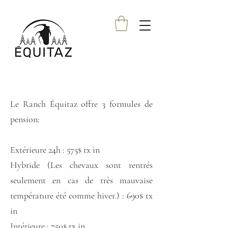
Le Ranch Équitaz offre 3 formules de
pension:
Extérieure 24h : 575$ tx in
Hybride (
Les chevaux sont rentrés
seulement en cas de très mauvaise
température été comme hiver.) : 690$ tx
in
Intérieure : 750$ tx in